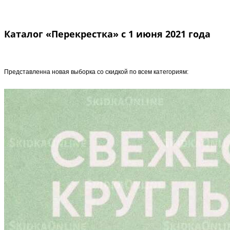
Каталог «Перекрестка» с 1 июня 2021 года
Представленна новая выборка со скидкой по всем категориям: