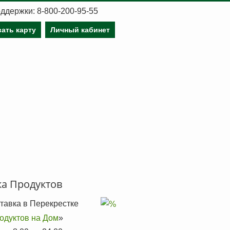
ддержки: 8-800-200-95-55
ать карту
Личный кабинет
ка Продуктов
тавка в Перекрестке
родуктов на Дом
»