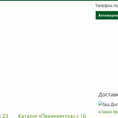
Телефон по
Активиров
Достав
Дос
«
Заказ п
с 23
Каталог «Перекрестка» с 16