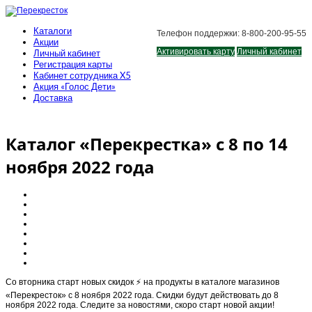
Каталоги
Телефон поддержки: 8-800-200-95-55
Акции
Активировать карту
Личный кабинет
Личный кабинет
Регистрация карты
Кабинет сотрудника X5
Акция «Голос Дети»
Доставка
Каталог «Перекрестка» с 8 по 14
ноября 2022 года
Cо вторника старт новыx скидок ⚡️ на продукты в каталоге магазинов
«Перекресток» с 8 ноября 2022 года. Скидки будут действовать до 8
ноября 2022 года. Следите за новостями, скоро старт новой акции!