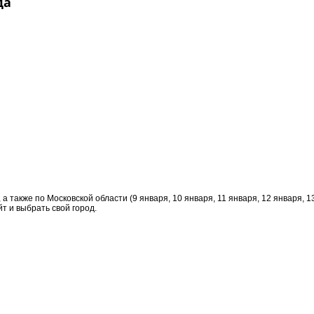
да
а также по Московской области (9 января, 10 января, 11 января, 12 января, 1
т и выбрать свой город.