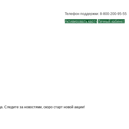
Телефон поддержки: 8-800-200-95-55
Активировать карту
Личный кабинет
да. Следите за новостями, скоро старт новой акции!