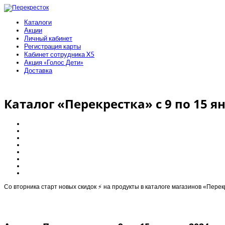
Каталоги
Акции
Личный кабинет
Регистрация карты
Кабинет сотрудника X5
Акция «Голос Дети»
Доставка
Каталог «Перекрестка» с 9 по 15 я
Cо вторника старт новыx скидок ⚡️ на продукты в каталоге магазинов «Перек