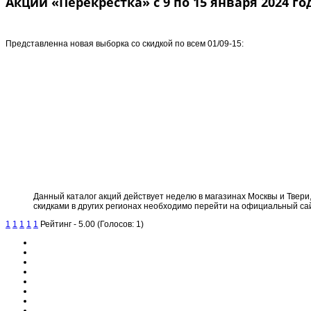
Акции «Перекрестка» с 9 по 15 января 2024 го
Представленна новая выборка со скидкой по всем 01/09-15:
Данный каталог акций действует неделю в магазинах Москвы и Твери, 
скидками в других регионах необходимо перейти на официальный сай
1
1
1
1
1
Рейтинг - 5.00 (Голосов: 1)